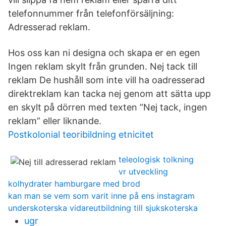
telefonnummer från telefonförsäljning:
Adresserad reklam.
Hos oss kan ni designa och skapa er en egen
Ingen reklam skylt från grunden. Nej tack till
reklam De hushåll som inte vill ha oadresserad
direktreklam kan tacka nej genom att sätta upp
en skylt på dörren med texten ”Nej tack, ingen
reklam” eller liknande.
Postkolonial teoribildning etnicitet
teleologisk tolkning
vr utveckling
kolhydrater hamburgare med brod
kan man se vem som varit inne på ens instagram
underskoterska vidareutbildning till sjukskoterska
ugr