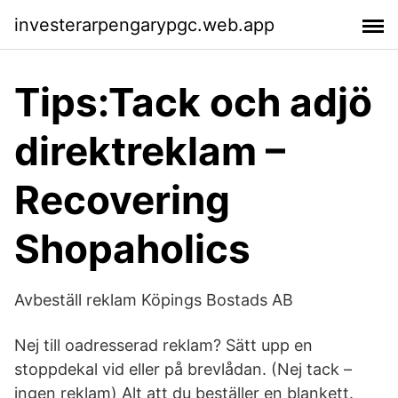
investerarpengarypgc.web.app
Tips:Tack och adjö
direktreklam –
Recovering
Shopaholics
Avbeställ reklam Köpings Bostads AB
Nej till oadresserad reklam? Sätt upp en
stoppdekal vid eller på brevlådan. (Nej tack –
ingen reklam) Alt att du beställer en blankett.