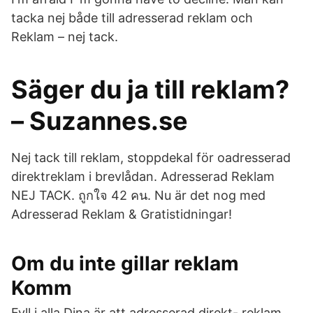
tacka nej både till adresserad reklam och
Reklam – nej tack.
Säger du ja till reklam?
– Suzannes.se
Nej tack till reklam, stoppdekal för oadresserad
direktreklam i brevlådan. Adresserad Reklam
NEJ TACK. ถูกใจ 42 คน. Nu är det nog med
Adresserad Reklam & Gratistidningar!
Om du inte gillar reklam
Komm
Fyll i alla Dina är att adresserad direkt- reklam