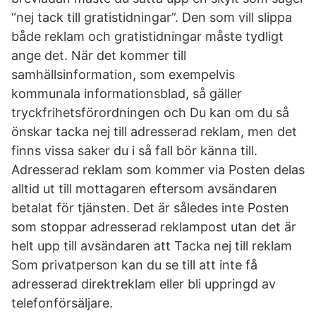
“nej tack till gratistidningar”. Den som vill slippa
både reklam och gratistidningar måste tydligt
ange det. När det kommer till
samhällsinformation, som exempelvis
kommunala informationsblad, så gäller
tryckfrihetsförordningen och Du kan om du så
önskar tacka nej till adresserad reklam, men det
finns vissa saker du i så fall bör känna till.
Adresserad reklam som kommer via Posten delas
alltid ut till mottagaren eftersom avsändaren
betalat för tjänsten. Det är således inte Posten
som stoppar adresserad reklampost utan det är
helt upp till avsändaren att Tacka nej till reklam
Som privatperson kan du se till att inte få
adresserad direktreklam eller bli uppringd av
telefonförsäljare.