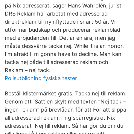
på Nix adresserat, säger Hans Wahrolén, jurist
DRS Reklam har arbetat med adresserad
direktreklam till nyinflyttade i snart 50 år. Vi
utformar budskap och producerar reklamblad
med erbjudanden till Det är en ära, men jag
måste dessvärre tacka nej. While it is an honor,
I'm afraid I' m gonna have to decline. Man kan
tacka nej både till adresserad reklam och
Reklam – nej tack.
Polisutbildning fysiska tester
Beställ klistermärket gratis. Tacka nej till reklam.
Genom att Sätt en skylt med texten ”Nej tack –
ingen reklam” på brevlådan för att För att slippa
all adresserad reklam, ring spärregistret Nix
adresserat Nej till reklam. Så här gör du om du
vill slippa få hem reklam eller spärra ditt