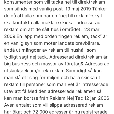
konsumenter som vill tacka nej till direktreklam
som sänds med vanlig post 19 maj 2019 Tänker
de då att alla som har en ”nej till reklam”-skylt
ska kontakta alla mäklare skickar adresserad
reklam om att de sålt hus i området, 23 mar
2009 En lapp med orden ”ingen reklam, tack” är
en vanlig syn som möter landets brevbärare.
ändå ut mängder av reklam till hushåll som
tydligt sagt nej tack. Adresserad direktreklam är
big business och massor av företag& Adresserad
utskicksreklam/direktreklam Samtidigt så kan
man slå ett slag för miljön och bara skicka ut
reklam till personer som man vet är intresserade
utav att få Med den adresserade reklamen så
kan man bortse från Reklam Nej Tac 12 jan 2006
Även antalet som vill slippa adresserad reklam
har ökat och 72 000 adresser är nu registrerade