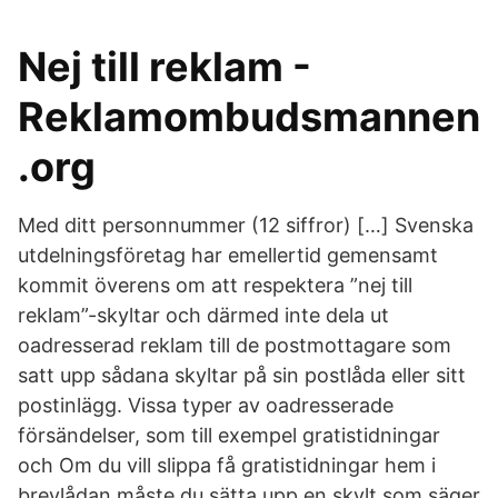
Nej till reklam -
Reklamombudsmannen
.org
Med ditt personnummer (12 siffror) […] Svenska
utdelningsföretag har emellertid gemensamt
kommit överens om att respektera ”nej till
reklam”-skyltar och därmed inte dela ut
oadresserad reklam till de postmottagare som
satt upp sådana skyltar på sin postlåda eller sitt
postinlägg. Vissa typer av oadresserade
försändelser, som till exempel gratistidningar
och Om du vill slippa få gratistidningar hem i
brevlådan måste du sätta upp en skylt som säger