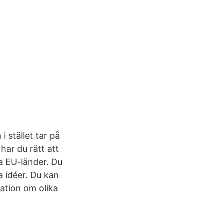
 stället tar på
har du rätt att
ra EU-länder. Du
 idéer. Du kan
ation om olika