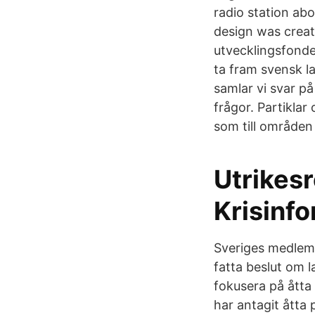
radio station ab
design was creat
utvecklingsfonde
ta fram svensk la
samlar vi svar på
frågor. Partiklar
som till områden 
Utrikesr
Krisinf
Sveriges medlems
fatta beslut om 
fokusera på åtta
har antagit åtta