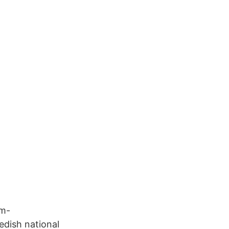
Om-
edish national