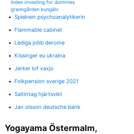
Index investing for dummies
granngården kungälv
Spielrein psychoanalytikerin
Flammable cabinet
Lediga jobb derome
Kissinger eu ukraina
Jerker lof vaxjo
Folkpension sverige 2021
Saltintag hjärtsvikt
Jan olsson deutsche bank
Yogayama Östermalm,