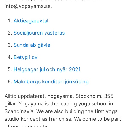
info@yogayama.se.
Aktieagaravtal
Socialjouren vasteras
Sunda ab gävle
Betyg i cv
Helgdagar jul och nyår 2021
Malmborgs konditori jönköping
Alltid uppdaterat. Yogayama, Stockholm. 355
gillar. Yogayama is the leading yoga school in
Scandinavia. We are also building the first yoga
studio koncept as franchise. Welcome to be part
of our community.