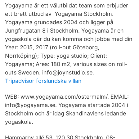
Yogayama är ett välutbildat team som erbjuder
ett brett utbud av Yogayama Stockholm.
Yogayama grundades 2004 och ligger på
Jungfrugatan 8 i Stockholm. Yogayama är en
yogaskola där du kan komma och jobba med din
Year: 2015, 2017 (roll-out Göteborg,
Norrköping); Type: yoga studio; Client:
Yogayama; Area: 180 m2, various sizes on roll-
outs Sweden. info@joynstudio.se.
Tripadvisor forslundska villan
WEB: www.yogayama.com/ostermalm/. EMAIL:
info@yogayama.se. Yogayama startade 2004 i
Stockholm och är idag Skandinaviens ledande
yogaskola.
Hammarby allé 53, 120 30 Stockholm. 08-