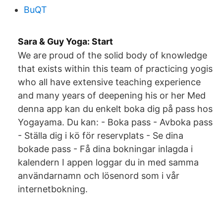
BuQT
Sara & Guy Yoga: Start
We are proud of the solid body of knowledge
that exists within this team of practicing yogis
who all have extensive teaching experience
and many years of deepening his or her Med
denna app kan du enkelt boka dig på pass hos
Yogayama. Du kan: - Boka pass - Avboka pass
- Ställa dig i kö för reservplats - Se dina
bokade pass - Få dina bokningar inlagda i
kalendern I appen loggar du in med samma
användarnamn och lösenord som i vår
internetbokning.