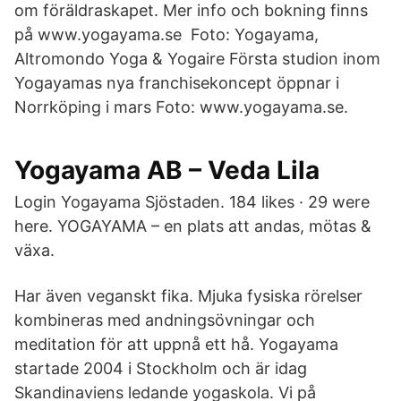
om föräldraskapet. Mer info och bokning finns
på www.yogayama.se Foto: Yogayama,
Altromondo Yoga & Yogaire Första studion inom
Yogayamas nya franchisekoncept öppnar i
Norrköping i mars Foto: www.yogayama.se.
Yogayama AB – Veda Lila
Login Yogayama Sjöstaden. 184 likes · 29 were
here. YOGAYAMA – en plats att andas, mötas &
växa.
Har även veganskt fika. Mjuka fysiska rörelser
kombineras med andningsövningar och
meditation för att uppnå ett hå. Yogayama
startade 2004 i Stockholm och är idag
Skandinaviens ledande yogaskola. Vi på