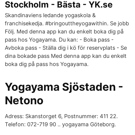
Stockholm - Bästa - YK.se
Skandinaviens ledande yogaskola &
franchisekedja. #bringouttheyogawithin. Se jobb
Följ. Med denna app kan du enkelt boka dig på
pass hos Yogayama. Du kan: - Boka pass -
Avboka pass - Ställa dig i kö för reservplats - Se
dina bokade pass Med denna app kan du enkelt
boka dig på pass hos Yogayama.
Yogayama Sjöstaden -
Netono
Adress: Skanstorget 6, Postnummer: 411 22.
Telefon: 072-719 90 .. yogayama Göteborg.