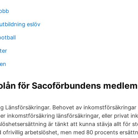
jobb
 utbildning eslöv
otball
ter
ven
 bolån för Sacoförbundens medlem
g Länsförsäkringar. Behovet av inkomstförsäkringar
er inkomstförsäkring länsförsäkringar, eller privat i
öshetsersättning är tänkt att kunna stävja allt för st
 ofrivillig arbetslöshet, men med 80 procents ersättn