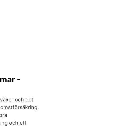
mar -
 växer och det
nkomstförsäkring.
ora
ing och ett