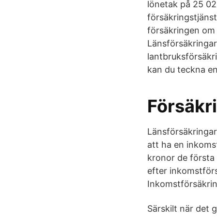
lönetak på 25 02
försäkringstjäns
försäkringen om d
Länsförsäkringar 
lantbruksförsäkr
kan du teckna en
Försäkr
Länsförsäkringar 
att ha en inkoms
kronor de första
efter inkomstför
Inkomstförsäkrin
Särskilt när det g