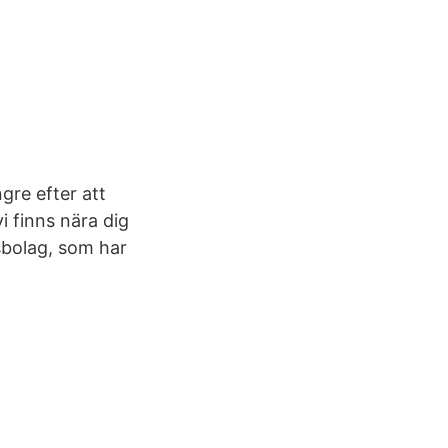
gre efter att
vi finns nära dig
sbolag, som har