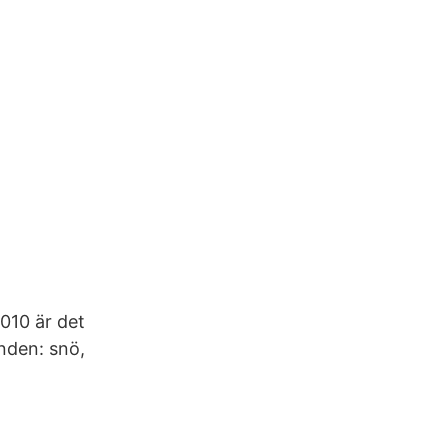
010 är det
anden: snö,