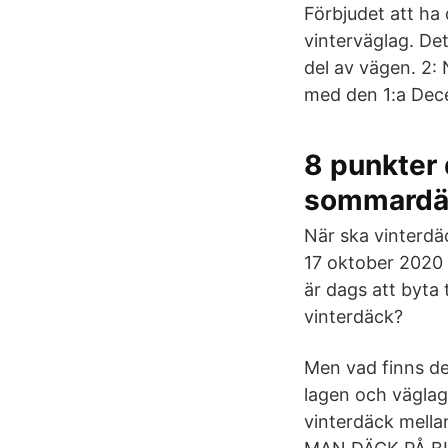
Förbjudet att ha
vinterväglag. Det
del av vägen. 2:
med den 1:a Dece
8 punkter d
sommardä
När ska vinterdä
17 oktober 2020 
är dags att byta 
vinterdäck?
Men vad finns de
lagen och väglag
vinterdäck mell