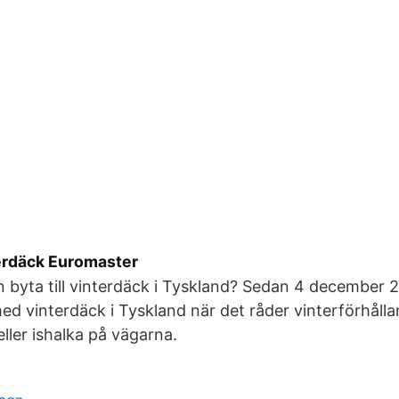
erdäck Euromaster
byta till vinterdäck i Tyskland? Sedan 4 december 2
med vinterdäck i Tyskland när det råder vinterförhåll
eller ishalka på vägarna.