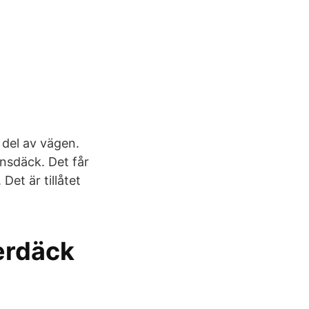
 del av vägen.
nsdäck. Det får
t är tillåtet
terdäck