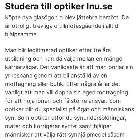
Studera till optiker lnu.se
Köpte nya glasögon o blev jättebra bemött. De
är otroligt trevliga o tillmötesgående i alltid
hjälpsamma.
Man blir legitimerad optiker efter tre års
utbildning och kan då välja mellan en mängd
karriärvägar. Det vanligaste är att man börjar sin
yrkesbana genom att bli anställd av en
mottagning eller butik. Efter några år är det
vanligt att man vill öppna sin egen mottagning
för att höja lönen och få större ansvar. Som
optiker blir du specialist på ögat och människans
syn. Som optiker utför du synundersökningar,
mäter och korrigerar synfel samt hjälper
människor att välja rätt synhjälpmedel såsom