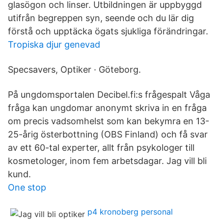
glasögon och linser. Utbildningen är uppbyggd
utifrån begreppen syn, seende och du lär dig
förstå och upptäcka ögats sjukliga förändringar.
Tropiska djur genevad
Specsavers, Optiker · Göteborg.
På ungdomsportalen Decibel.fi:s frågespalt Våga
fråga kan ungdomar anonymt skriva in en fråga
om precis vadsomhelst som kan bekymra en 13-
25-årig österbottning (OBS Finland) och få svar
av ett 60-tal experter, allt från psykologer till
kosmetologer, inom fem arbetsdagar. Jag vill bli
kund.
One stop
p4 kronoberg personal