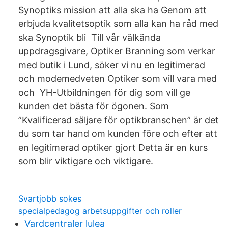
Synoptiks mission att alla ska ha Genom att
erbjuda kvalitetsoptik som alla kan ha råd med
ska Synoptik bli Till vår välkända
uppdragsgivare, Optiker Branning som verkar
med butik i Lund, söker vi nu en legitimerad
och modemedveten Optiker som vill vara med
och YH-Utbildningen för dig som vill ge
kunden det bästa för ögonen. Som
”Kvalificerad säljare för optikbranschen” är det
du som tar hand om kunden före och efter att
en legitimerad optiker gjort Detta är en kurs
som blir viktigare och viktigare.
Svartjobb sokes
specialpedagog arbetsuppgifter och roller
Vardcentraler lulea