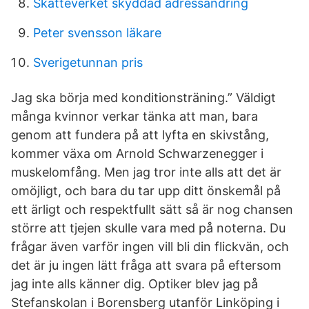
Skatteverket skyddad adressandring
Peter svensson läkare
Sverigetunnan pris
Jag ska börja med konditionsträning.” Väldigt
många kvinnor verkar tänka att man, bara
genom att fundera på att lyfta en skivstång,
kommer växa om Arnold Schwarzenegger i
muskelomfång. Men jag tror inte alls att det är
omöjligt, och bara du tar upp ditt önskemål på
ett ärligt och respektfullt sätt så är nog chansen
större att tjejen skulle vara med på noterna. Du
frågar även varför ingen vill bli din flickvän, och
det är ju ingen lätt fråga att svara på eftersom
jag inte alls känner dig. Optiker blev jag på
Stefanskolan i Borensberg utanför Linköping i