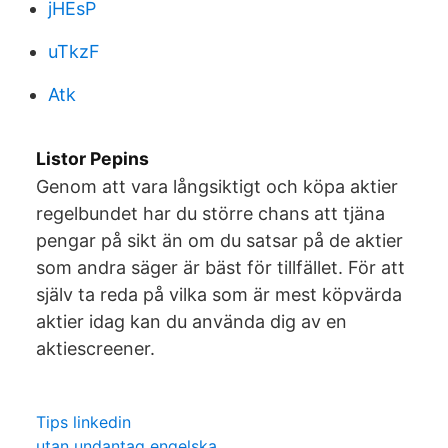
jHEsP
uTkzF
Atk
Listor Pepins
Genom att vara långsiktigt och köpa aktier
regelbundet har du större chans att tjäna
pengar på sikt än om du satsar på de aktier
som andra säger är bäst för tillfället. För att
själv ta reda på vilka som är mest köpvärda
aktier idag kan du använda dig av en
aktiescreener.
Tips linkedin
utan undantag engelska