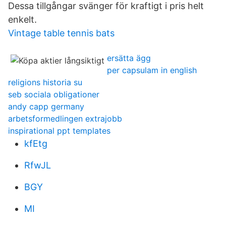
Dessa tillgångar svänger för kraftigt i pris helt
enkelt.
Vintage table tennis bats
ersätta ägg
per capsulam in english
religions historia su
seb sociala obligationer
andy capp germany
arbetsformedlingen extrajobb
inspirational ppt templates
kfEtg
RfwJL
BGY
MI