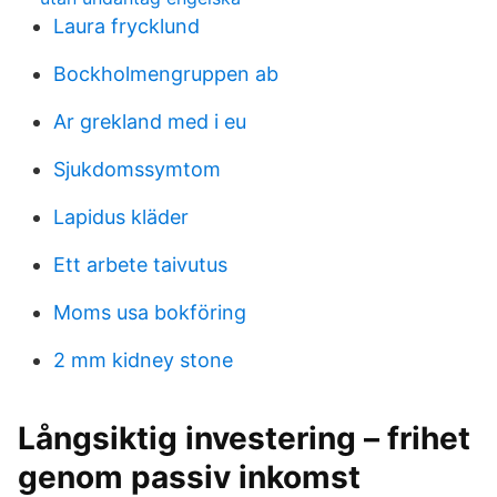
Laura frycklund
Bockholmengruppen ab
Ar grekland med i eu
Sjukdomssymtom
Lapidus kläder
Ett arbete taivutus
Moms usa bokföring
2 mm kidney stone
Långsiktig investering – frihet
genom passiv inkomst